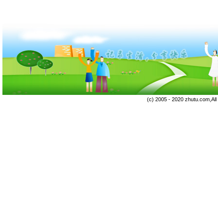
(c) 2005 - 2020 zhutu.com,Al