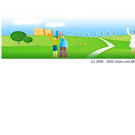
(c) 2005 - 2020 zhutu.com,Al