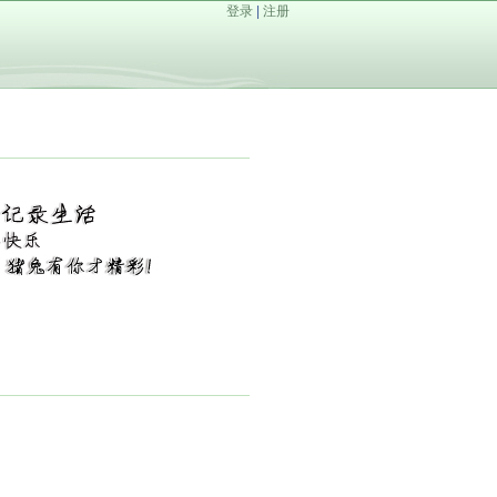
登录
|
注册