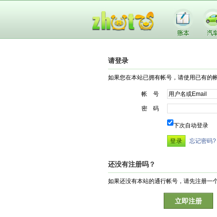
请登录
如果您在本站已拥有帐号，请使用已有的
帐 号
密 码
下次自动登录
忘记密码?
还没有注册吗？
如果还没有本站的通行帐号，请先注册一
立即注册