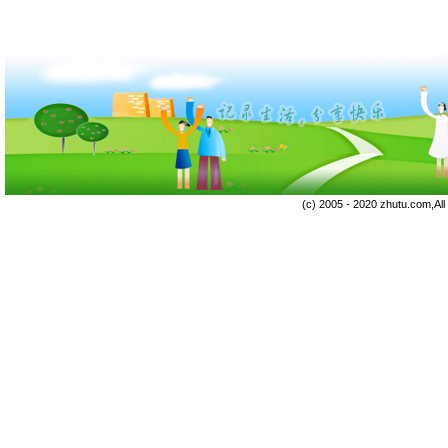
(c) 2005 - 2020 zhutu.com,Al