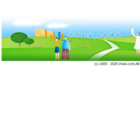
(c) 2005 - 2020 zhutu.com,Al