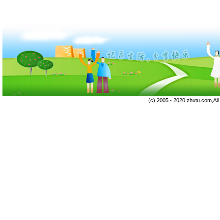
(c) 2005 - 2020 zhutu.com,Al