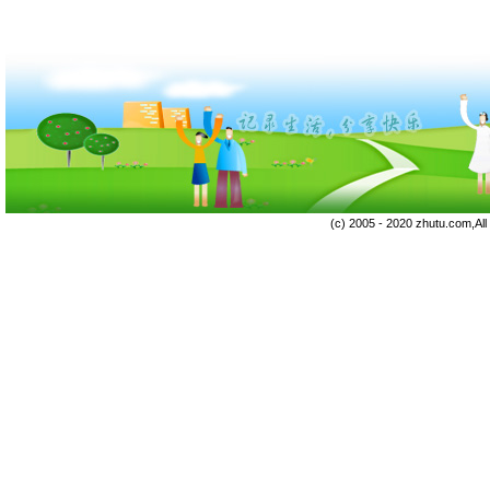
(c) 2005 - 2020 zhutu.com,Al