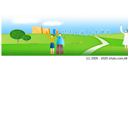
(c) 2005 - 2020 zhutu.com,Al