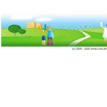
(c) 2005 - 2020 zhutu.com,Al