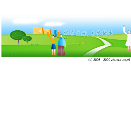
(c) 2005 - 2020 zhutu.com,Al