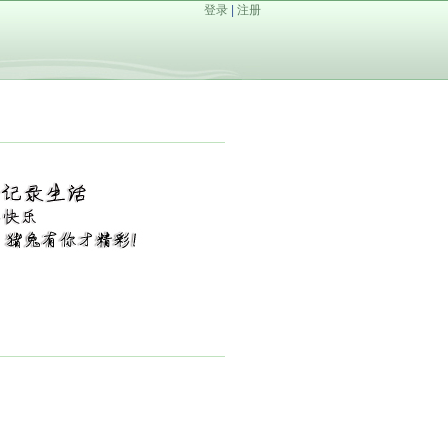
登录
|
注册