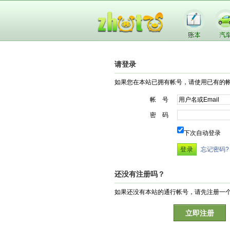
请登录
如果您在本站已拥有帐号，请使用已有的
帐 号
密 码
下次自动登录
忘记密码?
还没有注册吗？
如果还没有本站的通行帐号，请先注册一
立即注册