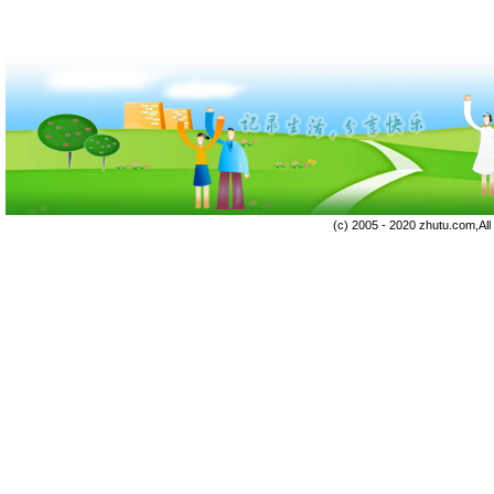
(c) 2005 - 2020 zhutu.com,Al