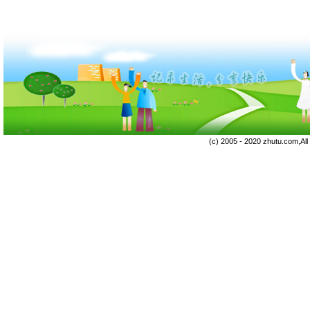
(c) 2005 - 2020 zhutu.com,Al