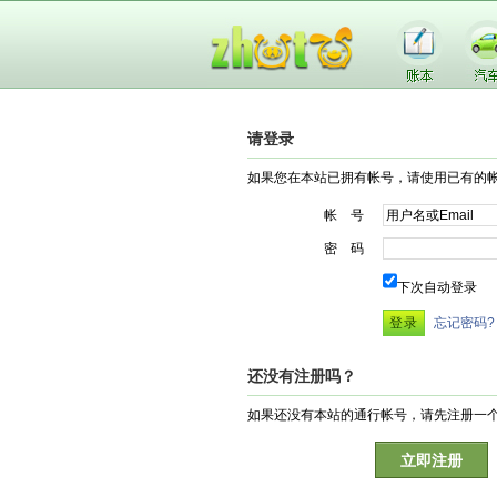
请登录
如果您在本站已拥有帐号，请使用已有的
帐 号
密 码
下次自动登录
忘记密码?
还没有注册吗？
如果还没有本站的通行帐号，请先注册一
立即注册