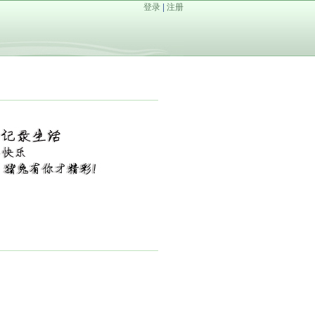
登录
|
注册