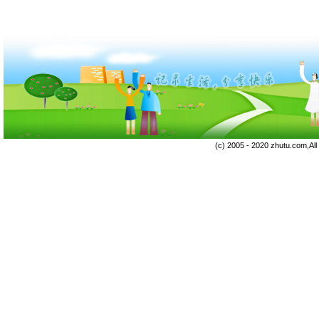
(c) 2005 - 2020 zhutu.com,Al