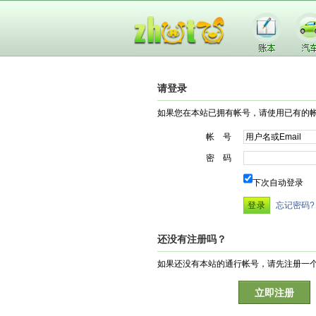
请登录
如果您在本站已拥有帐号，请使用已有的
帐 号
密 码
下次自动登录
忘记密码?
还没有注册吗？
如果还没有本站的通行帐号，请先注册一
立即注册