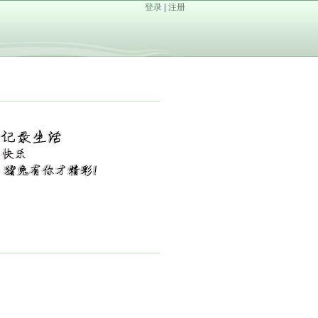
登录
|
注册