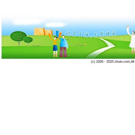
(c) 2005 - 2020 zhutu.com,Al