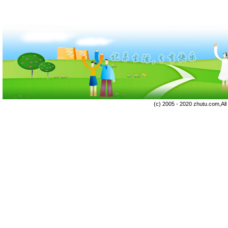
(c) 2005 - 2020 zhutu.com,Al