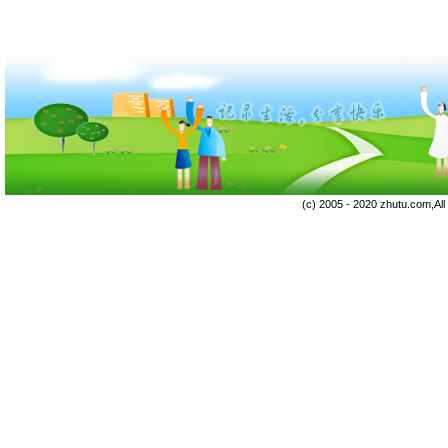
(c) 2005 - 2020 zhutu.com,Al