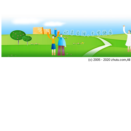
(c) 2005 - 2020 zhutu.com,Al