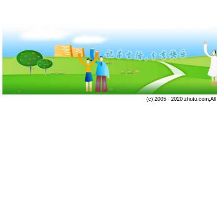
(c) 2005 - 2020 zhutu.com,Al