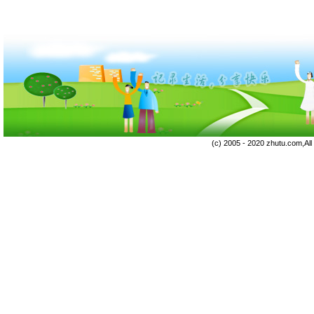
(c) 2005 - 2020 zhutu.com,Al