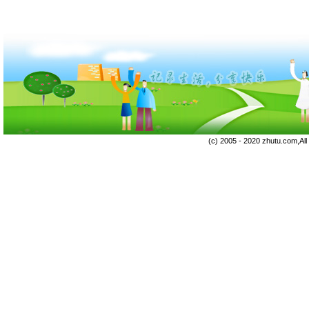
(c) 2005 - 2020 zhutu.com,Al