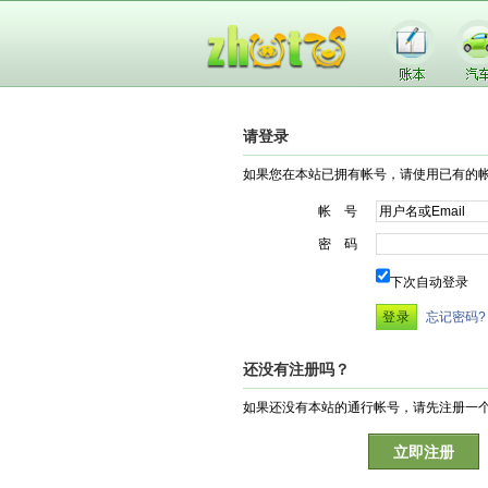
请登录
如果您在本站已拥有帐号，请使用已有的
帐 号
密 码
下次自动登录
忘记密码?
还没有注册吗？
如果还没有本站的通行帐号，请先注册一
立即注册