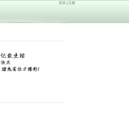
登录
|
注册