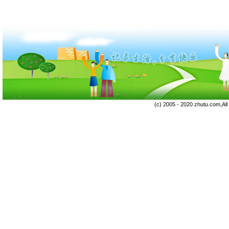
(c) 2005 - 2020 zhutu.com,Al