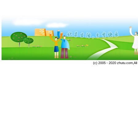
(c) 2005 - 2020 zhutu.com,Al