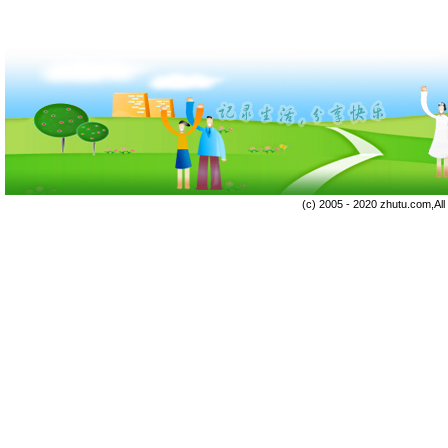
(c) 2005 - 2020 zhutu.com,Al