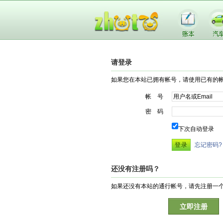
请登录
如果您在本站已拥有帐号，请使用已有的
帐 号
密 码
下次自动登录
忘记密码?
还没有注册吗？
如果还没有本站的通行帐号，请先注册一
立即注册