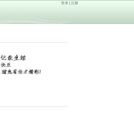
登录
|
注册