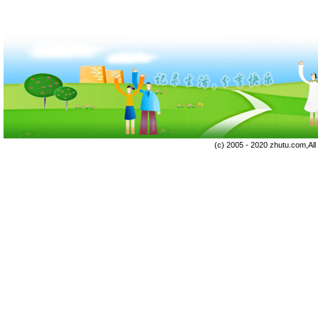
(c) 2005 - 2020 zhutu.com,Al