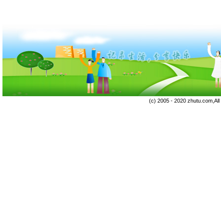
(c) 2005 - 2020 zhutu.com,Al