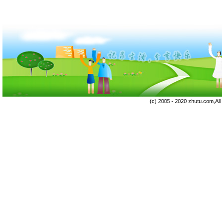
(c) 2005 - 2020 zhutu.com,Al