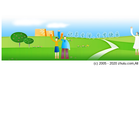
(c) 2005 - 2020 zhutu.com,Al