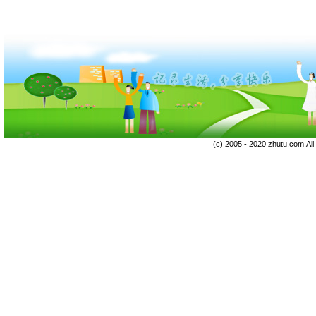
(c) 2005 - 2020 zhutu.com,Al