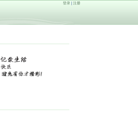
登录
|
注册