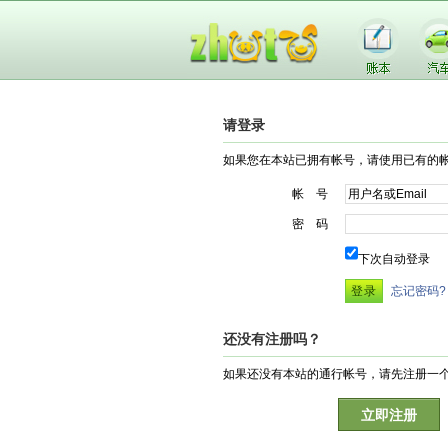
请登录
如果您在本站已拥有帐号，请使用已有的
帐 号
密 码
下次自动登录
忘记密码?
还没有注册吗？
如果还没有本站的通行帐号，请先注册一
立即注册