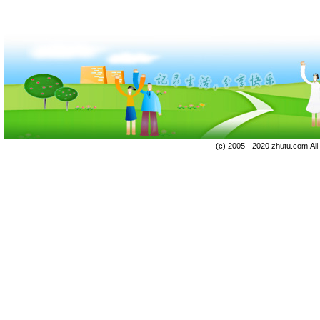
(c) 2005 - 2020 zhutu.com,Al