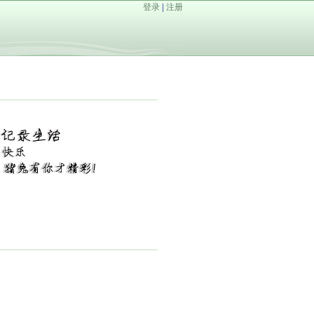
登录
|
注册