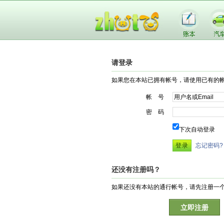
请登录
如果您在本站已拥有帐号，请使用已有的
帐 号
密 码
下次自动登录
忘记密码?
还没有注册吗？
如果还没有本站的通行帐号，请先注册一
立即注册