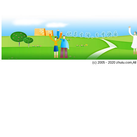
(c) 2005 - 2020 zhutu.com,Al