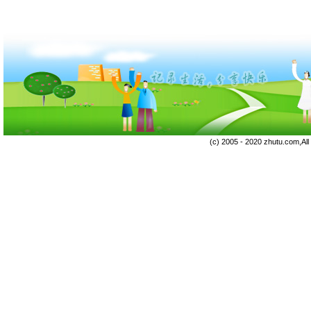
(c) 2005 - 2020 zhutu.com,Al