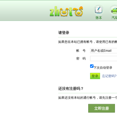
请登录
如果您在本站已拥有帐号，请使用已有的
帐 号
密 码
下次自动登录
忘记密码?
还没有注册吗？
如果还没有本站的通行帐号，请先注册一
立即注册