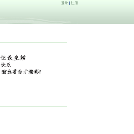
登录
|
注册