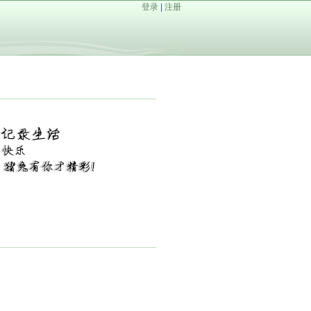
登录
|
注册