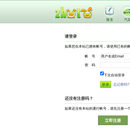
请登录
如果您在本站已拥有帐号，请使用已有的
帐 号
密 码
下次自动登录
忘记密码?
还没有注册吗？
如果还没有本站的通行帐号，请先注册一
立即注册