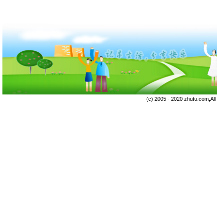
(c) 2005 - 2020 zhutu.com,Al