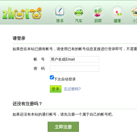
请登录
如果您在本站已拥有帐号，请使用已有的帐号信息直接进行登录即可，不需
帐 号
密 码
下次自动登录
忘记密码?
还没有注册吗？
如果还没有本站的通行帐号，请先注册一个属于自己的帐号吧。
立即注册