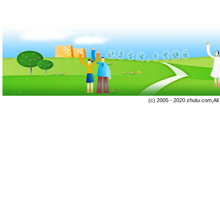
(c) 2005 - 2020 zhutu.com,Al